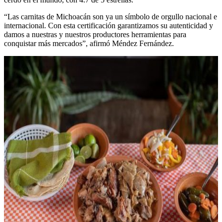
“Las carnitas de Michoacán son ya un símbolo de orgullo nacional e
internacional. Con esta certificación garantizamos su autenticidad y
damos a nuestras y nuestros productores herramientas para
conquistar más mercados”, afirmó Méndez Fernández.